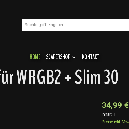
HOME
SCAPERSHOP
KONTAKT
 für WRGB2 + Slim 30
34,99 €
Inhalt:
1
Preise inkl. M