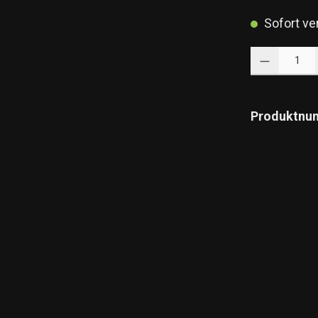
Sofort ver
Produkt Anzahl: 
Produktnu