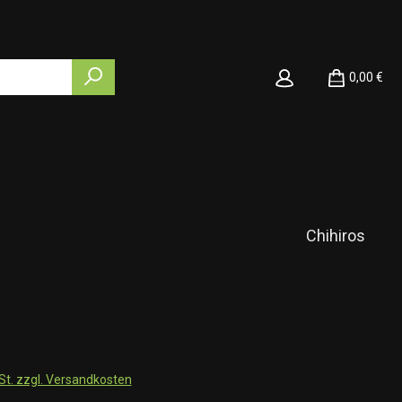
0,00 €
Chihiros
wSt. zzgl. Versandkosten